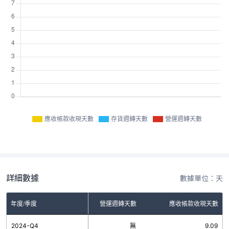
應收帳款收現天數
存貨週轉天數
營運週轉天數
詳細數據
數據單位：天
年度/季度
存貨週轉天數
營運週轉天數
應收帳款收現天數
2024-Q4
無
無
9.09