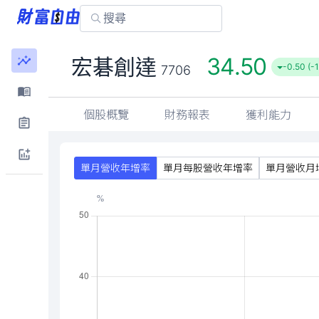
34.50
宏碁創達
-0.50 (-
7706
個股概覽
財務報表
獲利能力
單月營收年增率
單月每股營收年增率
單月營收月