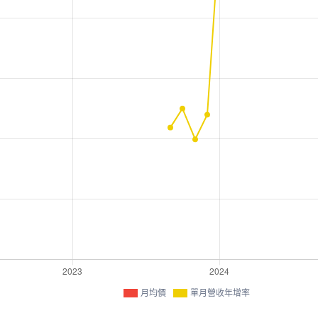
月均價
單月營收年增率