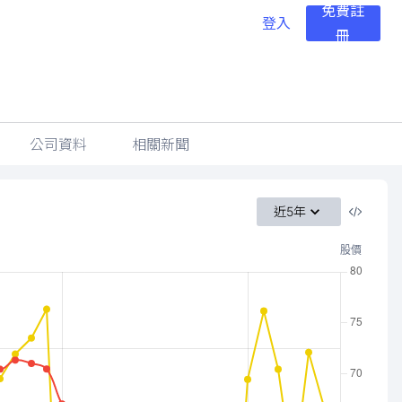
免費註
登入
冊
公司資料
相關新聞
近5年