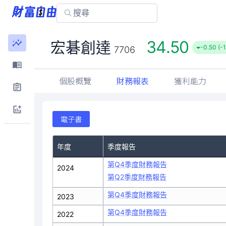
34.50
宏碁創達
-0.50 (-
7706
個股概覽
財務報表
獲利能力
電子書
年度
季度報告
第Q4季度財務報告
2024
第Q2季度財務報告
第Q4季度財務報告
2023
第Q4季度財務報告
2022