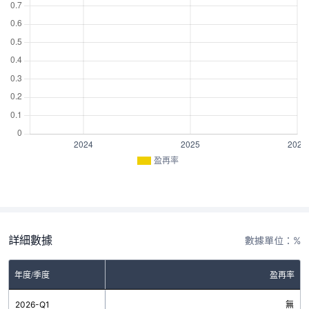
盈再率
詳細數據
數據單位：%
年度/季度
盈再率
2026-Q1
無