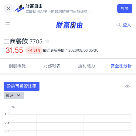
財富自由
三商餐飲 7705
打開
31.55
4.81%
立即使用APP，開啟您的股市智慧導航！
登入
三商餐飲
7705
31.55
4.81%
最近更新時間：
2026/08/06 05:30
個股概覽
財務報表
獲利能力
安全性分析
盈餘再投資比率
近5年