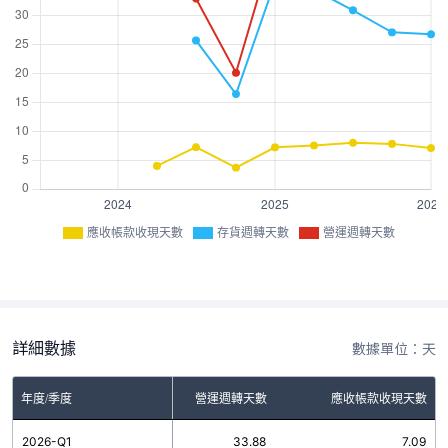
應收帳款收現天數
存貨週轉天數
營運週轉天數
詳細數據
數據單位：天
年度/季度
存貨週轉天數
營運週轉天數
應收帳款收現天數
2026-Q1
26.79
33.88
7.09