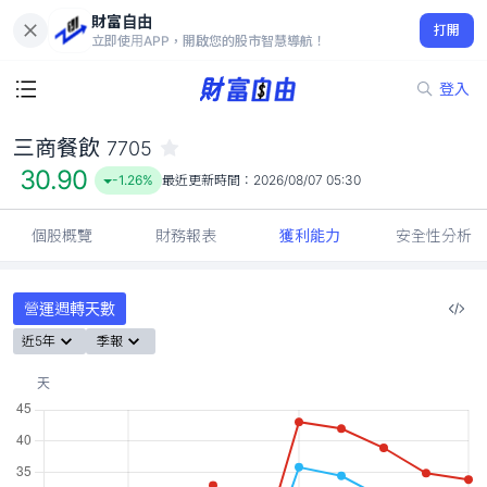
財富自由
三商餐飲 7705
打開
30.90
-1.26%
立即使用APP，開啟您的股市智慧導航！
登入
三商餐飲
7705
30.90
-1.26%
最近更新時間：
2026/08/07 05:30
個股概覽
財務報表
獲利能力
安全性分析
營運週轉天數
近5年
季報