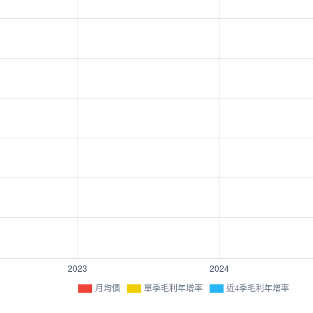
月均價
單季毛利年增率
近4季毛利年增率