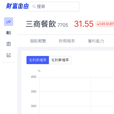
31.55
三商餐飲
1.45 (4.81
7705
個股概覽
財務報表
獲利能力
毛利年增率
毛利季增率