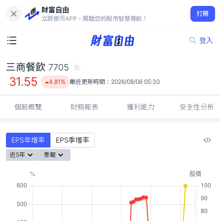
財富自由
三商餐飲 7705
打開
31.55
4.81%
立即使用APP，開啟您的股市智慧導航！
登入
三商餐飲
7705
31.55
4.81%
最近更新時間：
2026/08/06 05:30
個股概覽
財務報表
獲利能力
安全性分析
EPS年增率
EPS季增率
近5年
季報