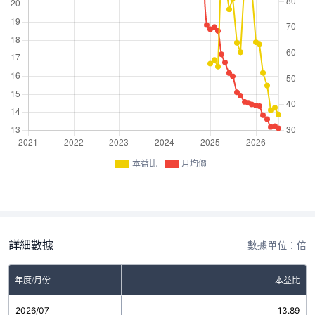
本益比
月均價
詳細數據
數據單位：倍
年度/月份
本益比
2026/07
13.89