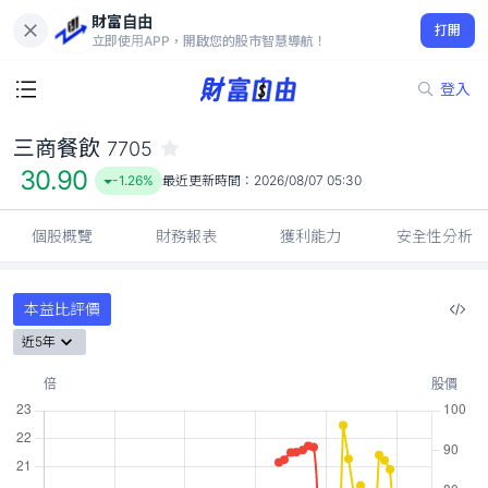
財富自由
三商餐飲 7705
打開
30.90
-1.26%
立即使用APP，開啟您的股市智慧導航！
登入
三商餐飲
7705
30.90
-1.26%
最近更新時間：
2026/08/07 05:30
個股概覽
財務報表
獲利能力
安全性分析
本益比評價
近5年