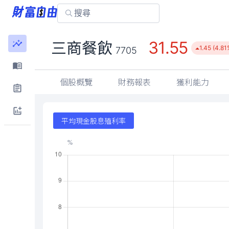
31.55
三商餐飲
1.45 (4.81
7705
個股概覽
財務報表
獲利能力
平均現金股息殖利率