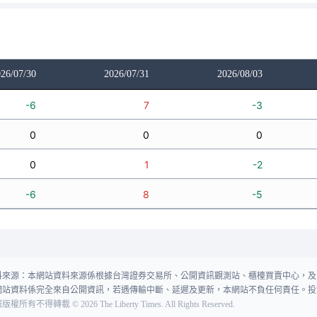
26/07/30
2026/07/31
2026/08/03
-6
7
-3
0
0
0
0
1
-2
-6
8
-5
料來源：本網站資料來源係根據台灣證券交易所、公開資訊觀測站、櫃檯買賣中心，及
網站資料係完全來自公開資訊，若遇傳輸中斷、延遲及更新，本網站不負任何責任。投
報版權所有不得轉載
©
2026
The Liberty Times. All Rights Reserved.