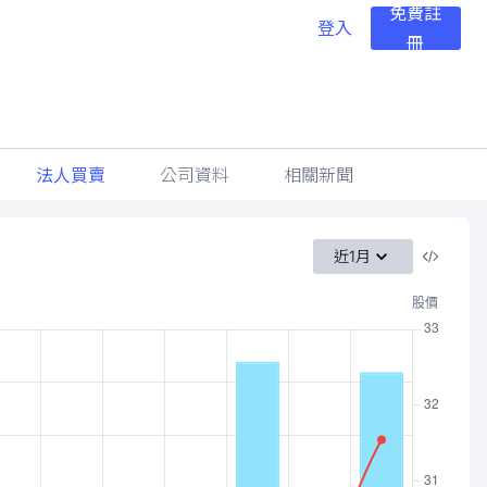
免費註
登入
冊
法人買賣
公司資料
相關新聞
近1月