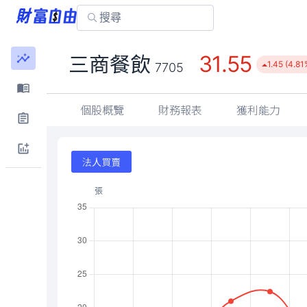
31.55
三商餐飲
1.45 (4.81
7705
個股概覽
財務報表
獲利能力
法人買賣