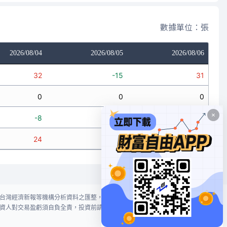
數據單位：張
2026/08/04
2026/08/05
2026/08/06
32
-15
31
0
0
0
-8
0
-2
24
-15
29
台灣經濟新報等機構分析資料之匯整，本網站對投資人買賣不作任何建議或暗
資人對交易盈虧須自負全責，投資前請謹慎評估風險。