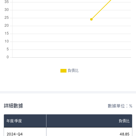
負債比
詳細數據
數據單位：%
年度/季度
負債比
2024-Q4
48.85