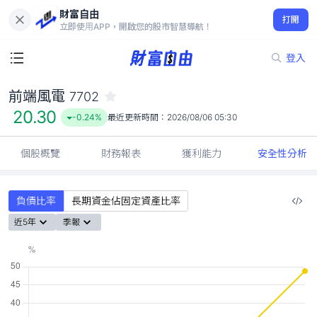
財富自由
前端風電 7702
打開
20.30
-0.24%
立即使用APP，開啟您的股市智慧導航！
登入
前端風電
7702
20.30
-0.24%
最近更新時間：
2026/08/06 05:30
個股概覽
財務報表
獲利能力
安全性分析
負債比率
長期資金佔固定資產比率
近5年
季報