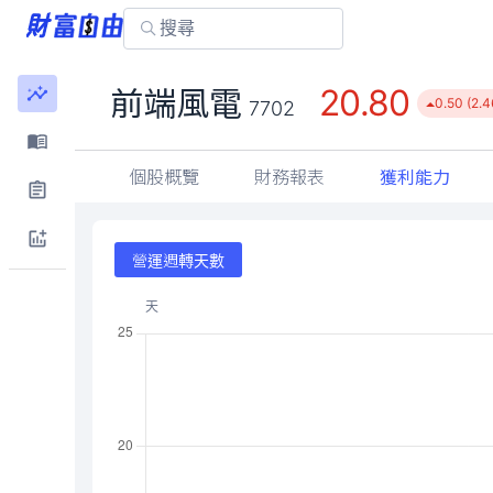
20.80
前端風電
0.50 (2.
7702
個股概覽
財務報表
獲利能力
營運週轉天數