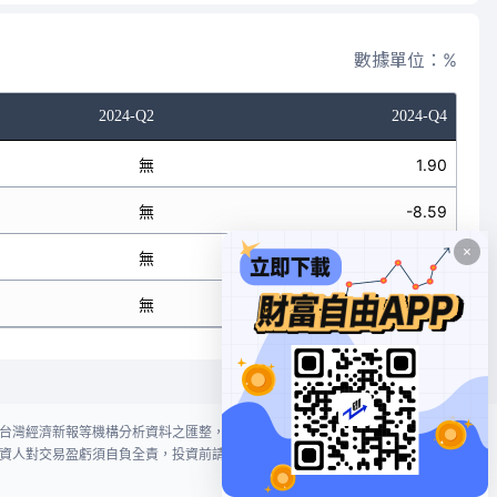
數據單位：%
2024-Q2
2024-Q4
無
1.90
無
-8.59
無
-2.89
無
-2.38
台灣經濟新報等機構分析資料之匯整，本網站對投資人買賣不作任何建議或暗
資人對交易盈虧須自負全責，投資前請謹慎評估風險。