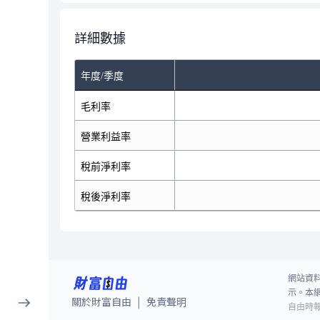
詳細數據
年度/季度
毛利率
營業利益率
稅前淨利率
稅後淨利率
網站資
示。本
關於財富自由
免責聲明
|
自由時