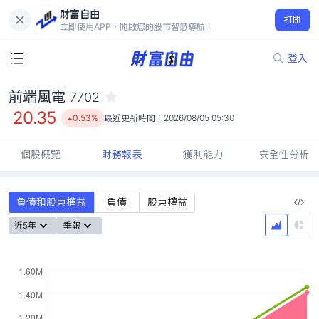
財富自由
前端風電 7702
打開
20.35
0.53%
立即使用APP，開啟您的股市智慧導航！
登入
前端風電
7702
20.35
0.53%
最近更新時間：
2026/08/05 05:30
個股概覽
財務報表
獲利能力
安全性分析
負債和股東權益
負債
股東權益
近5年
季報