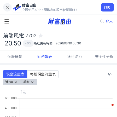
財富自由
前端風電 7702
打開
20.50
0%
立即使用APP，開啟您的股市智慧導航！
登入
前端風電
7702
20.50
0%
最近更新時間：
2026/08/10 05:30
個股概覽
財務報表
獲利能力
安全性分析
現金流量表
每股現金流量表
近5年
季報