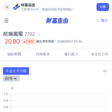
財富自由
前端風電 7702
打開
20.80
2.46%
立即使用APP，開啟您的股市智慧導航！
登入
前端風電
7702
20.80
2.46%
最近更新時間：
2026/08/07 05:30
個股概覽
財務報表
獲利能力
安全性分析
本益比河流圖
近5年