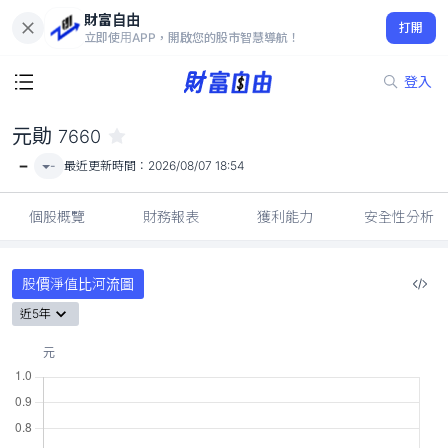
財富自由
元勛 7660
打開
-
立即使用APP，開啟您的股市智慧導航！
登入
元勛
7660
-
-
最近更新時間：
2026/08/07 18:54
個股概覽
財務報表
獲利能力
安全性分析
股價淨值比河流圖
近5年