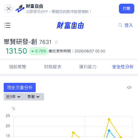
財富自由
聚賢研發-創 7631
打開
131.50
-0.75%
立即使用APP，開啟您的股市智慧導航！
登入
聚賢研發-創
7631
131.50
-0.75%
最近更新時間：
2026/08/07 05:30
個股概覽
財務報表
獲利能力
安全性分析
現金流量分析
近5年
季報