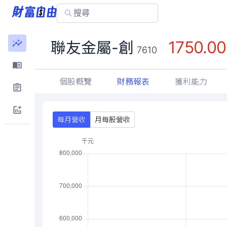
1750.00
聯友金屬-創
7610
個股概覽
財務報表
獲利能力
每月營收
月每股營收