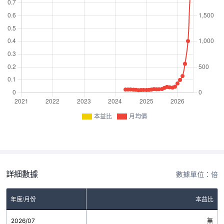
本益比
月均價
詳細數據
數據單位：倍
年度/月份
本益比
2026/07
無