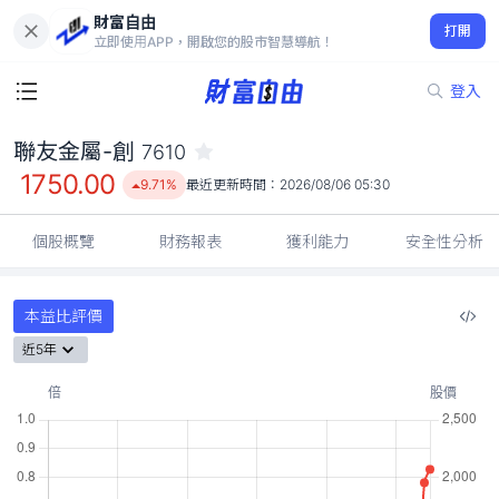
財富自由
聯友金屬-創 7610
打開
1750.00
9.71%
立即使用APP，開啟您的股市智慧導航！
登入
聯友金屬-創
7610
1750.00
9.71%
最近更新時間：
2026/08/06 05:30
個股概覽
財務報表
獲利能力
安全性分析
本益比評價
近5年