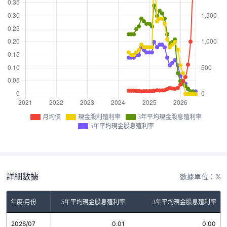
月均價
現金股利殖利率
3年平均現金股息殖利率
5年平均現金股息殖利率
詳細數據
數據單位：%
金股利殖利率
年度/月份
5年平均現金股息殖利率
3年平均現金股息殖利率
2026/07
0.00
0.01
0.00