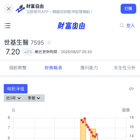
財富自由
世基生醫 7595
打開
7.20
0%
立即使用APP，開啟您的股市智慧導航！
登入
世基生醫
7595
7.20
0%
最近更新時間：
2026/08/07 05:30
個股概覽
財務報表
獲利能力
安全性分析
每股淨值
近5年
季報