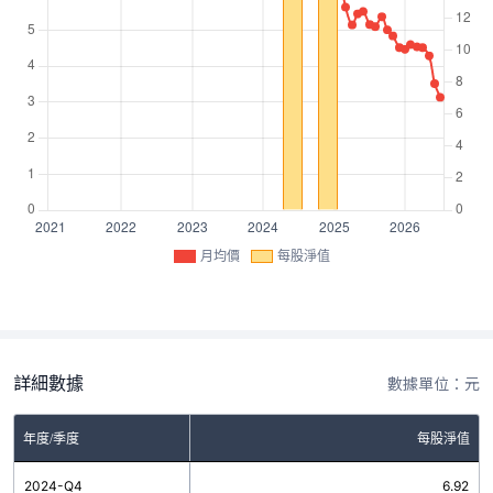
月均價
每股淨值
詳細數據
數據單位：元
年度/季度
每股淨值
2024-Q4
6.92