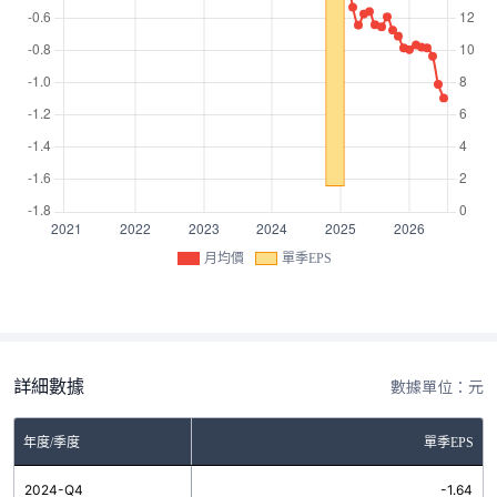
月均價
單季EPS
詳細數據
數據單位：元
年度/季度
單季EPS
2024-Q4
-1.64