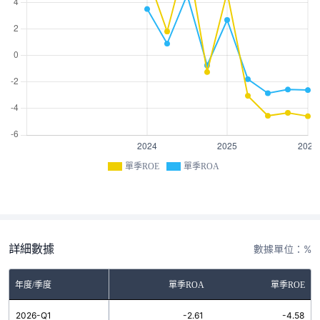
單季ROE
單季ROA
詳細數據
數據單位：%
年度/季度
單季ROA
單季ROE
2026-Q1
-2.61
-4.58