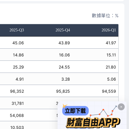
數據單位：%
2025-Q3
2025-Q4
2026-Q1
45.06
43.89
41.97
14.86
16.06
15.11
25.29
24.55
21.80
4.91
3.28
5.06
96,352
95,825
94,559
31,781
35,059
34,046
54,068
53,601
49,110
10,503
7,171
11,400