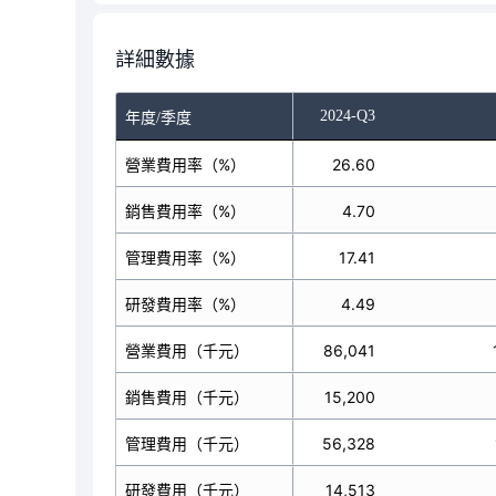
詳細數據
-Q1
2024-Q2
2024-Q3
年度/季度
營業費用率（%）
41.30
26.60
銷售費用率（%）
21.07
4.70
管理費用率（%）
17.50
17.41
研發費用率（%）
2.73
4.49
營業費用（千元）
105,849
86,041
銷售費用（千元）
54,010
15,200
管理費用（千元）
44,839
56,328
研發費用（千元）
7,000
14,513