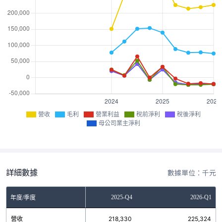
營收
毛利
營業利益
稅前淨利
稅後淨利
母公司業主淨利
詳細數據
數據單位：千元
2025-Q3
2025-Q4
2026-Q1
年度/季度
營收
213,818
218,330
225,324