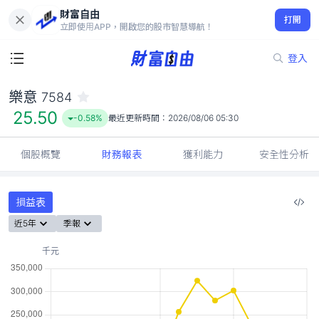
財富自由
樂意 7584
打開
25.50
-0.58%
立即使用APP，開啟您的股市智慧導航！
登入
樂意
7584
25.50
-0.58%
最近更新時間：
2026/08/06 05:30
個股概覽
財務報表
獲利能力
安全性分析
損益表
近5年
季報