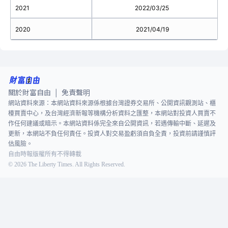
2021
2022/03/25
2020
2021/04/19
關於財富自由
免責聲明
|
網站資料來源：本網站資料來源係根據台灣證券交易所、公開資訊觀測站、櫃
檯買賣中心，及台灣經濟新報等機構分析資料之匯整，本網站對投資人買賣不
作任何建議或暗示。本網站資料係完全來自公開資訊，若遇傳輸中斷、延遲及
更新，本網站不負任何責任。投資人對交易盈虧須自負全責，投資前請謹慎評
估風險。
自由時報版權所有不得轉載
©
2026
The Liberty Times. All Rights Reserved.