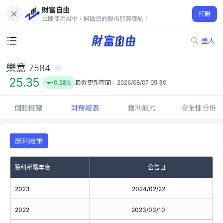
財富自由
樂意 7584
打開
25.35
-0.58%
立即使用APP，開啟您的股市智慧導航！
登入
樂意
7584
25.35
-0.58%
最近更新時間：
2026/08/07 05:30
個股概覽
財務報表
獲利能力
安全性分析
股利政策
股利所屬年度
公告日
2023
2024/02/22
2022
2023/03/10