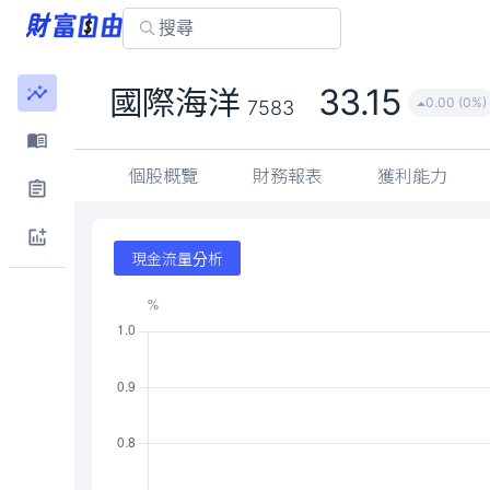
33.15
國際海洋
0.00 (0%)
7583
個股概覽
財務報表
獲利能力
現金流量分析