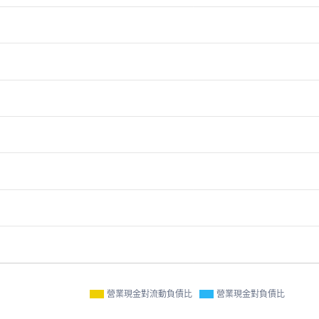
營業現金對流動負債比
營業現金對負債比