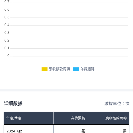
應收帳款周轉
存貨週轉
詳細數據
數據單位：次
年度/季度
存貨週轉
應收帳款周轉
2024-Q2
無
無