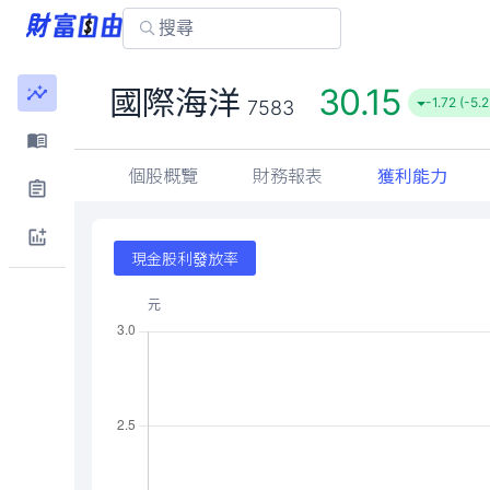
30.15
國際海洋
-1.72 (-5.
7583
個股概覽
財務報表
獲利能力
現金股利發放率