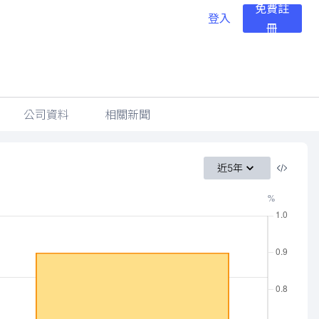
免費註
登入
冊
公司資料
相關新聞
近5年