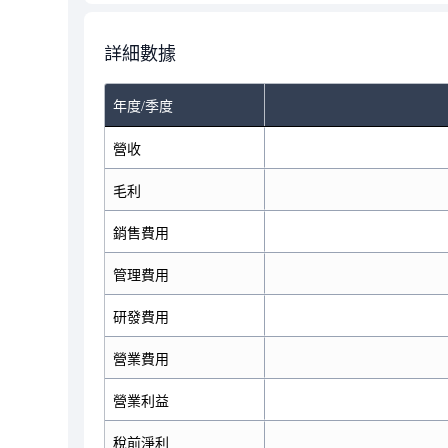
詳細數據
年度/季度
營收
毛利
銷售費用
管理費用
研發費用
營業費用
營業利益
稅前淨利