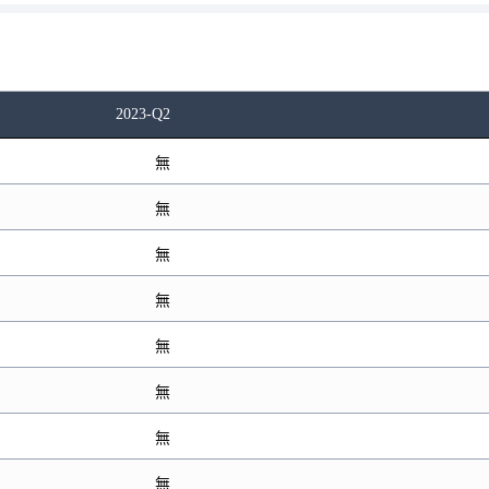
2023-Q2
無
無
無
無
無
無
無
無