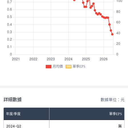
月均價
單季EPS
詳細數據
數據單位：元
年度/季度
單季EPS
2024-Q2
無