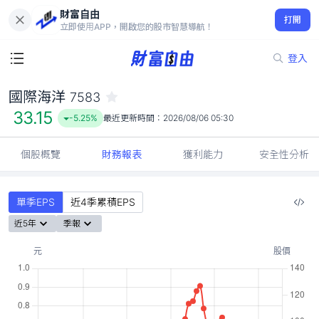
財富自由
國際海洋 7583
打開
33.15
-5.25%
立即使用APP，開啟您的股市智慧導航！
登入
國際海洋
7583
33.15
-5.25%
最近更新時間：
2026/08/06 05:30
個股概覽
財務報表
獲利能力
安全性分析
單季EPS
近4季累積EPS
近5年
季報