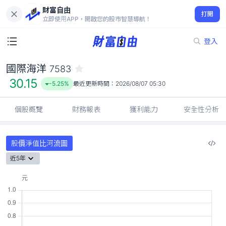
財富自由
國際海洋 7583
打開
30.15
-5.25%
立即使用APP，開啟您的股市智慧導航！
登入
國際海洋
7583
30.15
-5.25%
最近更新時間：
2026/08/07 05:30
個股概覽
財務報表
獲利能力
安全性分析
股價淨值比河流圖
近5年