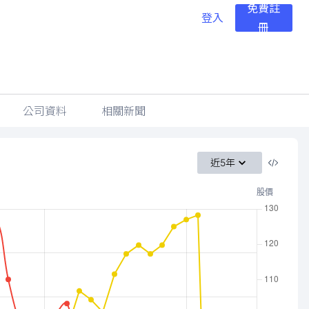
免費註
登入
冊
公司資料
相關新聞
近5年