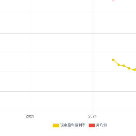
現金股利殖利率
月均價