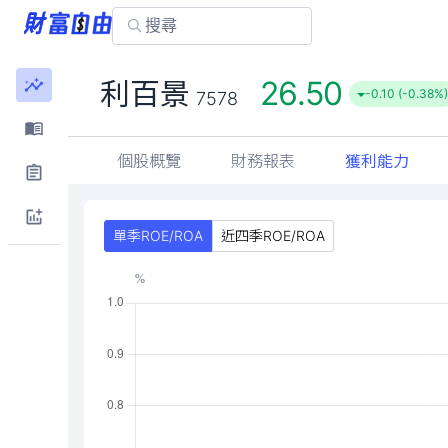
26.50
利百景
-0.10 (-0.38%)
7578
個股概覽
財務報表
獲利能力
單季ROE/ROA
近四季ROE/ROA