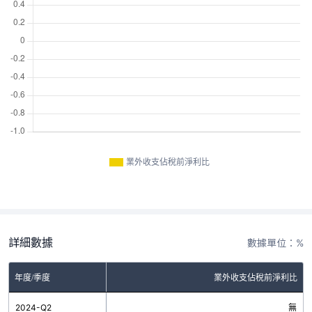
業外收支佔稅前淨利比
詳細數據
數據單位：%
年度/季度
業外收支佔稅前淨利比
2024-Q2
無