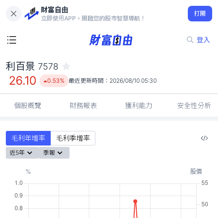
財富自由
利百景 7578
打開
26.10
0.53%
立即使用APP，開啟您的股市智慧導航！
登入
利百景
7578
26.10
0.53%
最近更新時間：
2026/08/10 05:30
個股概覽
財務報表
獲利能力
安全性分析
毛利年增率
毛利季增率
近5年
季報