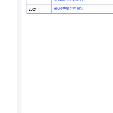
第Q4季度財務報告
2021