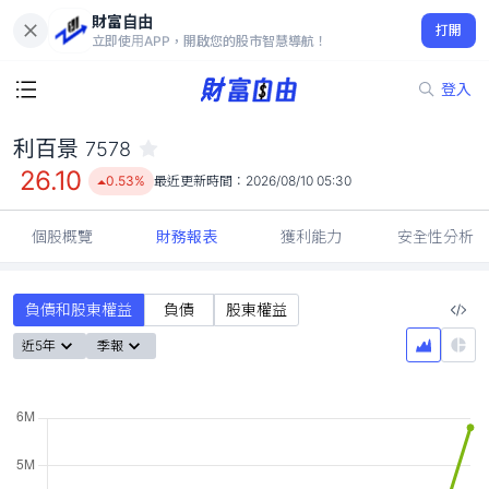
財富自由
利百景 7578
打開
26.10
0.53%
立即使用APP，開啟您的股市智慧導航！
登入
利百景
7578
26.10
0.53%
最近更新時間：
2026/08/10 05:30
個股概覽
財務報表
獲利能力
安全性分析
負債和股東權益
負債
股東權益
近5年
季報