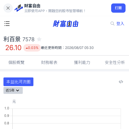
財富自由
利百景 7578
打開
26.10
0.03%
立即使用APP，開啟您的股市智慧導航！
登入
利百景
7578
26.10
0.03%
最近更新時間：
2026/08/07 05:30
個股概覽
財務報表
獲利能力
安全性分析
本益比河流圖
近5年