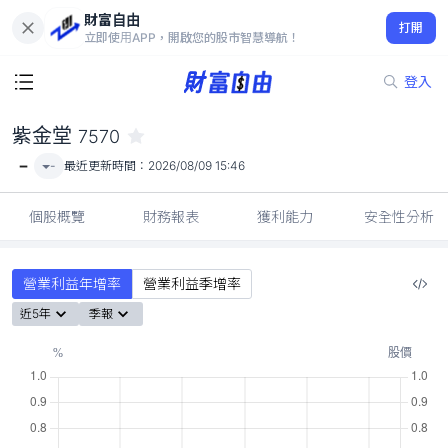
財富自由
紫金堂 7570
打開
-
立即使用APP，開啟您的股市智慧導航！
登入
紫金堂
7570
-
-
最近更新時間：
2026/08/09 15:46
個股概覽
財務報表
獲利能力
安全性分析
營業利益年增率
營業利益季增率
近5年
季報