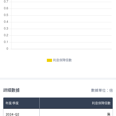
利息保障倍數
詳細數據
數據單位：倍
年度/季度
利息保障倍數
2024-Q2
無