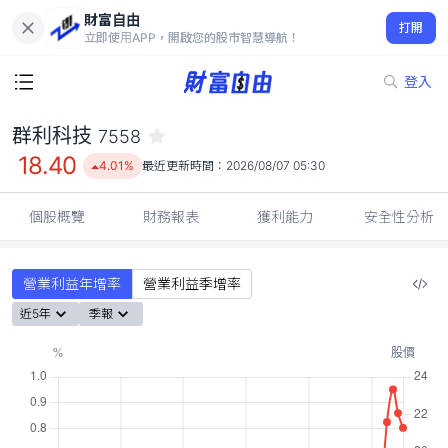
財富自由
群利科技 7558
打開
18.40
4.01%
立即使用APP，開啟您的股市智慧導航！
登入
群利科技
7558
18.40
4.01%
最近更新時間：
2026/08/07 05:30
個股概覽
財務報表
獲利能力
安全性分析
營業利益年增率
營業利益季增率
近5年
季報