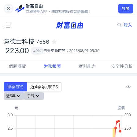
財富自由
意德士科技 7556
打開
223.00
0%
立即使用APP，開啟您的股市智慧導航！
登入
意德士科技
7556
223.00
0%
最近更新時間：
2026/08/07 05:30
個股概覽
財務報表
獲利能力
安全性分析
單季EPS
近4季累積EPS
近5年
季報