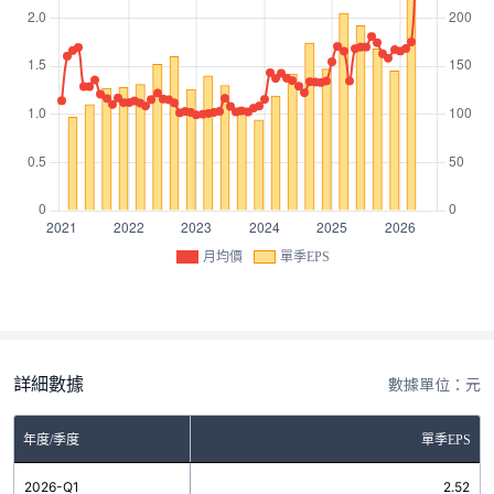
月均價
單季EPS
詳細數據
數據單位：元
年度/季度
單季EPS
2026-Q1
2.52