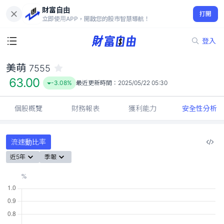
財富自由
美萌 7555
打開
63.00
-3.08%
立即使用APP，開啟您的股市智慧導航！
登入
美萌
7555
63.00
-3.08%
最近更新時間：
2025/05/22 05:30
個股概覽
財務報表
獲利能力
安全性分析
流速動比率
近5年
季報