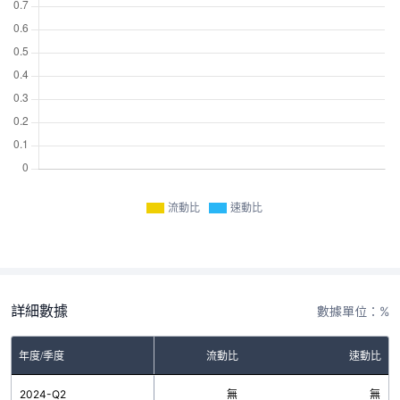
流動比
速動比
詳細數據
數據單位：%
年度/季度
流動比
速動比
2024-Q2
無
無