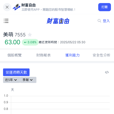
財富自由
美萌 7555
打開
63.00
-3.08%
立即使用APP，開啟您的股市智慧導航！
登入
美萌
7555
63.00
-3.08%
最近更新時間：
2025/05/22 05:30
個股概覽
財務報表
獲利能力
安全性分析
營運週轉天數
近5年
季報