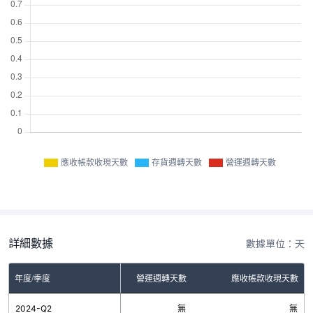
應收帳款收現天數
存貨週轉天數
營運週轉天數
詳細數據
數據單位：天
年度/季度
存貨週轉天數
營運週轉天數
應收帳款收現天數
2024-Q2
無
無
無