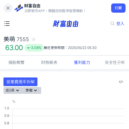
財富自由
美萌 7555
打開
63.00
-3.08%
立即使用APP，開啟您的股市智慧導航！
登入
美萌
7555
63.00
-3.08%
最近更新時間：
2025/05/22 05:30
個股概覽
財務報表
獲利能力
安全性分析
營業費用率拆解
近5年
季報