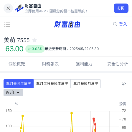
財富自由
美萌 7555
打開
63.00
-3.08%
立即使用APP，開啟您的股市智慧導航！
登入
美萌
7555
63.00
-3.08%
最近更新時間：
2025/05/22 05:30
個股概覽
財務報表
獲利能力
安全性分析
單月營收年增率
單月每股營收年增率
單月營收月增率
近5年