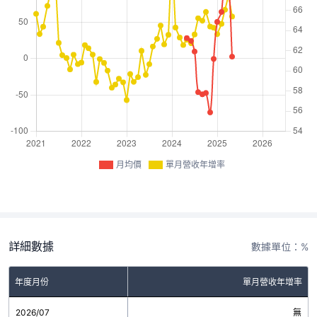
月均價
單月營收年增率
詳細數據
數據單位：%
年度月份
單月營收年增率
2026/07
無