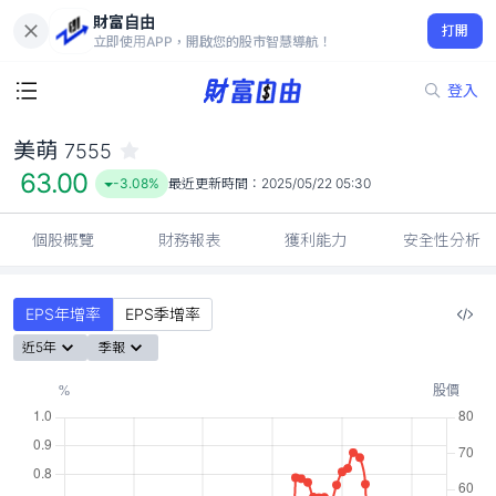
財富自由
美萌 7555
打開
63.00
-3.08%
立即使用APP，開啟您的股市智慧導航！
登入
美萌
7555
63.00
-3.08%
最近更新時間：
2025/05/22 05:30
個股概覽
財務報表
獲利能力
安全性分析
EPS年增率
EPS季增率
近5年
季報