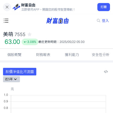
財富自由
美萌 7555
打開
63.00
-3.08%
立即使用APP，開啟您的股市智慧導航！
登入
美萌
7555
63.00
-3.08%
最近更新時間：
2025/05/22 05:30
個股概覽
財務報表
獲利能力
安全性分析
股價淨值比河流圖
近5年